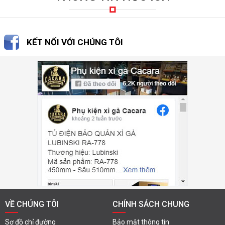
KẾT NỐI VỚI CHÚNG TÔI
VỀ CHÚNG TÔI
CHÍNH SÁCH CHUNG
Sơ đồ chỉ đường
Bảo mật thông tin