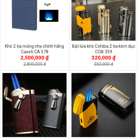
Khò 2 tia mỏng nhẹ chính hãng
Bật lửa khò Cohiba 2 tia kèm đục
Caseti CA 578
COB 359
2,500,000 ₫
320,000 ₫
2,800,000 đ
350,000 đ