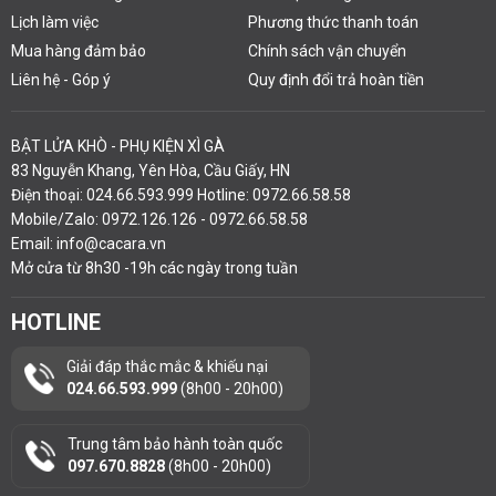
Lịch làm việc
Phương thức thanh toán
Mua hàng đảm bảo
Chính sách vận chuyển
Liên hệ - Góp ý
Quy định đổi trả hoàn tiền
BẬT LỬA KHÒ - PHỤ KIỆN XÌ GÀ
83 Nguyễn Khang, Yên Hòa, Cầu Giấy, HN
Điện thoại: 024.66.593.999 Hotline: 0972.66.58.58
Mobile/Zalo: 0972.126.126 - 0972.66.58.58
Email: info@cacara.vn
Mở cửa từ 8h30 -19h các ngày trong tuần
HOTLINE
Giải đáp thắc mắc & khiếu nại
024.66.593.999
(8h00 - 20h00)
Trung tâm bảo hành toàn quốc
097.670.8828
(8h00 - 20h00)