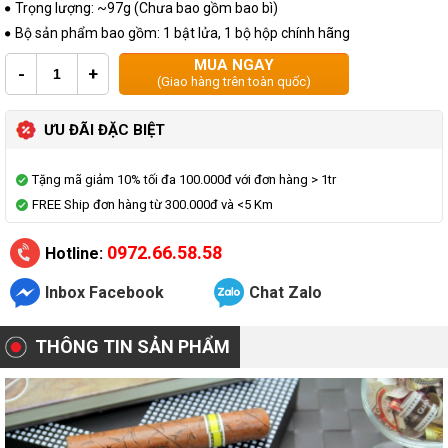
Trọng lượng: ~97g (Chưa bao gồm bao bì)
Bộ sản phẩm bao gồm: 1 bật lửa, 1 bộ hộp chính hãng
MUA NGAY
-
+
(Giao hàng trên toàn quốc)
ƯU ĐÃI ĐẶC BIỆT
Tặng mã giảm 10% tối đa 100.000đ với đơn hàng > 1tr
FREE Ship đơn hàng từ 300.000đ và <5 Km
0972.66.58.58
Hotline:
Inbox Facebook
Chat Zalo
THÔNG TIN SẢN PHẨM