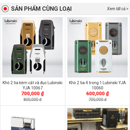
SẢN PHẨM CÙNG LOẠI
Xem tất cả >
Khò 2 tia kèm cắt và đục Lubinski
Khò 2 tia 4 trong 1 Lubinski YJA
YJA 10067
10060
700,000 ₫
600,000 ₫
800,000 đ
700,000 đ