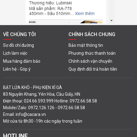
VỀ CHÚNG TÔI
CHÍNH SÁCH CHUNG
Sơ đồ chỉ đường
Bảo mật thông tin
Lịch làm việc
Phương thức thanh toán
Mua hàng đảm bảo
Chính sách vận chuyển
Liên hệ - Góp ý
Quy định đổi trả hoàn tiền
BẬT LỬA KHÒ - PHỤ KIỆN XÌ GÀ
83 Nguyễn Khang, Yên Hòa, Cầu Giấy, HN
Điện thoại: 024.66.593.999 Hotline: 0972.66.58.58
Mobile/Zalo: 0972.126.126 - 0972.66.58.58
Email: info@cacara.vn
Mở cửa từ 8h30 -19h các ngày trong tuần
HOTLINE