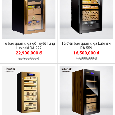
Tủ bảo quản xì gà gỗ Tuyết Tùng
Tủ điện bảo quản xì gà Lubinski
Lubinski RA 222
RA 559
22,900,000 ₫
16,500,000 ₫
26,900,000 đ
17,000,000 đ