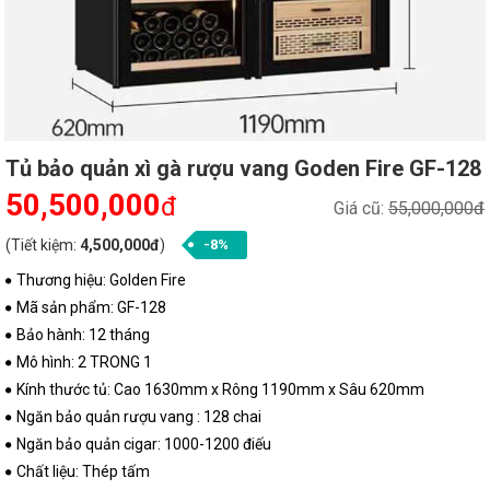
Tủ bảo quản xì gà rượu vang Goden Fire GF-128
50,500,000
đ
Giá cũ:
55,000,000đ
(Tiết kiệm:
4,500,000đ
)
-8%
Thương hiệu: Golden Fire
Mã sản phẩm: GF-128
Bảo hành: 12 tháng
Mô hình: 2 TRONG 1
Kính thước tủ: Cao 1630mm x Rông 1190mm x Sâu 620mm
Ngăn bảo quản rượu vang : 128 chai
Ngăn bảo quản cigar: 1000-1200 điếu
Chất liệu: Thép tấm