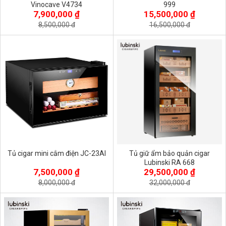
Vinocave V4734
999
7,900,000 ₫
15,500,000 ₫
8,500,000 đ
16,500,000 đ
Tủ cigar mini cắm điện JC-23AI
Tủ giữ ẩm bảo quản cigar
Lubinski RA 668
7,500,000 ₫
29,500,000 ₫
8,000,000 đ
32,000,000 đ