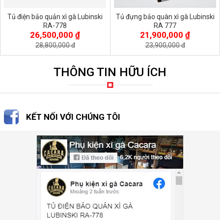
Tủ điện bảo quản xì gà Lubinski
Tủ đựng bảo quàn xì gà Lubinski
RA-778
RA 777
26,500,000 ₫
21,900,000 ₫
28,800,000 đ
23,900,000 đ
THÔNG TIN HỮU ÍCH
KẾT NỐI VỚI CHÚNG TÔI