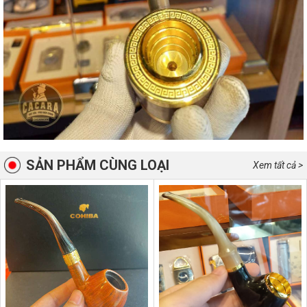
SẢN PHẨM CÙNG LOẠI
Xem tất cả >