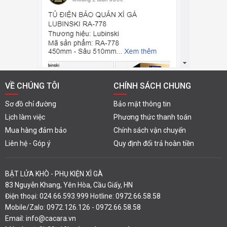
VỀ CHÚNG TÔI
CHÍNH SÁCH CHUNG
Sơ đồ chỉ đường
Bảo mật thông tin
Lịch làm việc
Phương thức thanh toán
Mua hàng đảm bảo
Chính sách vận chuyển
Liên hệ - Góp ý
Quy định đổi trả hoàn tiền
BẬT LỬA KHÒ - PHỤ KIỆN XÌ GÀ
83 Nguyễn Khang, Yên Hòa, Cầu Giấy, HN
Điện thoại: 024.66.593.999 Hotline: 0972.66.58.58
Mobile/Zalo: 0972.126.126 - 0972.66.58.58
Email: info@cacara.vn