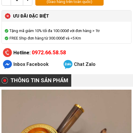
(Giao hàng trên toàn quốc)
ƯU ĐÃI ĐẶC BIỆT
Tặng mã giảm 10% tối đa 100.000đ với đơn hàng > 1tr
FREE Ship đơn hàng từ 300.000đ và <5 Km
0972.66.58.58
Hotline:
Inbox Facebook
Chat Zalo
THÔNG TIN SẢN PHẨM