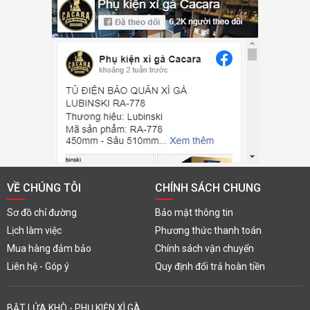
VỀ CHÚNG TÔI
CHÍNH SÁCH CHUNG
Sơ đồ chỉ đường
Bảo mật thông tin
Lịch làm việc
Phương thức thanh toán
Mua hàng đảm bảo
Chính sách vận chuyển
Liên hệ - Góp ý
Quy định đổi trả hoàn tiền
BẬT LỬA KHÒ - PHỤ KIỆN XÌ GÀ