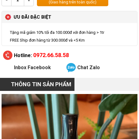
(Giao hàng trên toàn quốc)
ƯU ĐÃI ĐẶC BIỆT
Tặng mã giảm 10% tối đa 100.000đ với đơn hàng > 1tr
FREE Ship đơn hàng từ 300.000đ và <5 Km
0972.66.58.58
Hotline:
Inbox Facebook
Chat Zalo
THÔNG TIN SẢN PHẨM