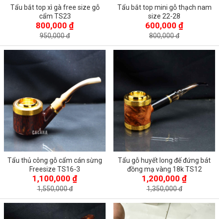
Tẩu bắt top xì gà free size gỗ
Tẩu bắt top mini gỗ thạch nam
cẩm TS23
size 22-28
800,000 ₫
600,000 ₫
950,000 đ
800,000 đ
Tẩu thủ công gỗ cẩm cán sừng
Tẩu gỗ huyết long đế đứng bát
Freesize TS16-3
đồng mạ vàng 18k TS12
1,100,000 ₫
1,200,000 ₫
1,550,000 đ
1,350,000 đ