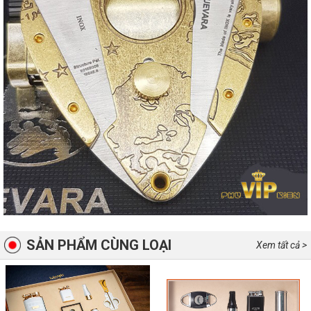
SẢN PHẨM CÙNG LOẠI
Xem tất cả >