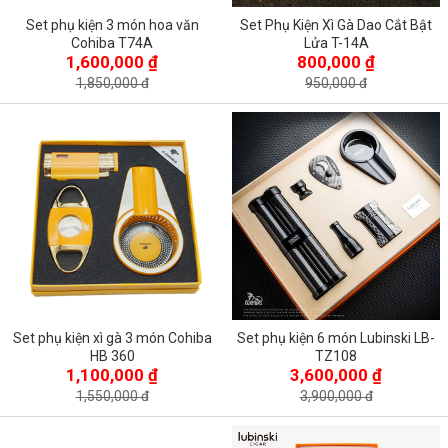
Set phụ kiện 3 món hoa văn
Set Phụ Kiện Xì Gà Dao Cắt Bật
Cohiba T74A
Lửa T-14A
1,600,000 ₫
800,000 ₫
1,850,000 đ
950,000 đ
Set phụ kiện xì gà 3 món Cohiba
Set phụ kiện 6 món Lubinski LB-
HB 360
TZ108
1,100,000 ₫
3,600,000 ₫
1,550,000 đ
3,900,000 đ