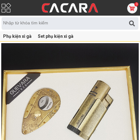
0
Phụ kiện xì gà
Set phụ kiện xì gà