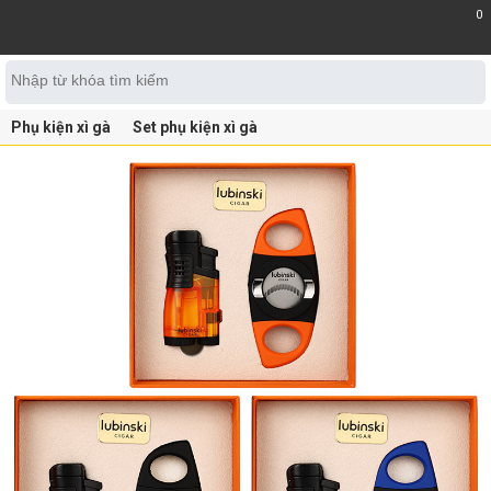
0
Phụ kiện xì gà
Set phụ kiện xì gà