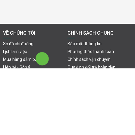
1,500,000 ₫
800,000 ₫
1,800,000 đ
950,000 đ
THÔNG TIN HỮU ÍCH
KẾT NỐI VỚI CHÚNG TÔI
Chat
Chat
Hotline
Facebook
Zalo