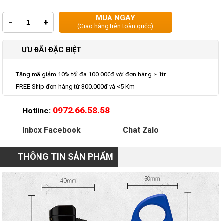
MUA NGAY
-
+
(Giao hàng trên toàn quốc)
ƯU ĐÃI ĐẶC BIỆT
Tặng mã giảm 10% tối đa 100.000đ với đơn hàng > 1tr
FREE Ship đơn hàng từ 300.000đ và <5 Km
0972.66.58.58
Hotline:
Inbox Facebook
Chat Zalo
THÔNG TIN SẢN PHẨM