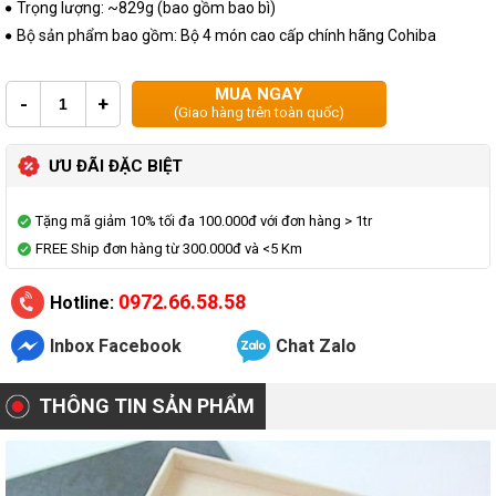
Trọng lượng: ~829g (bao gồm bao bì)
Bộ sản phẩm bao gồm: Bộ 4 món cao cấp chính hãng Cohiba
MUA NGAY
-
+
(Giao hàng trên toàn quốc)
ƯU ĐÃI ĐẶC BIỆT
Tặng mã giảm 10% tối đa 100.000đ với đơn hàng > 1tr
FREE Ship đơn hàng từ 300.000đ và <5 Km
0972.66.58.58
Hotline:
Inbox Facebook
Chat Zalo
THÔNG TIN SẢN PHẨM