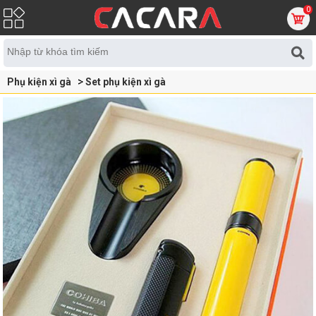
0
Phụ kiện xì gà
Set phụ kiện xì gà