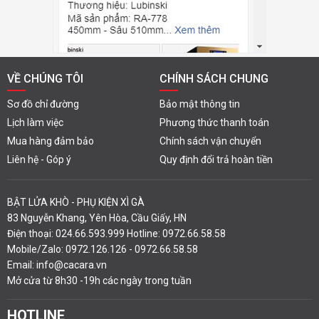
VỀ CHÚNG TÔI
CHÍNH SÁCH CHUNG
Sơ đồ chỉ đường
Bảo mật thông tin
Lịch làm việc
Phương thức thanh toán
Mua hàng đảm bảo
Chính sách vận chuyển
Liên hệ - Góp ý
Quy định đổi trả hoàn tiền
BẬT LỬA KHÒ - PHỤ KIỆN XÌ GÀ
83 Nguyễn Khang, Yên Hòa, Cầu Giấy, HN
Điện thoại: 024.66.593.999 Hotline: 0972.66.58.58
Mobile/Zalo: 0972.126.126 - 0972.66.58.58
Email: info@cacara.vn
Mở cửa từ 8h30 -19h các ngày trong tuần
HOTLINE