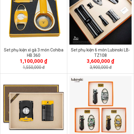
Set phụ kiện xì gà 3 món Cohiba
Set phụ kiện 6 món Lubinski LB-
HB 360
TZ108
1,100,000 ₫
3,600,000 ₫
1,550,000 đ
3,900,000 đ